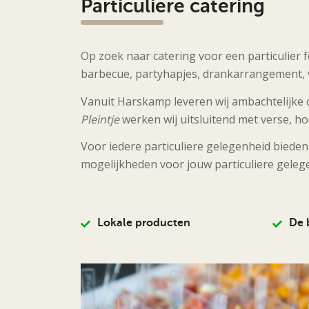
Particuliere catering
Op zoek naar catering voor een particulier
barbecue, partyhapjes, drankarrangement, ve
Vanuit Harskamp leveren wij ambachtelijke c
Pleintje
werken wij uitsluitend met verse, ho
Voor iedere particuliere gelegenheid biede
mogelijkheden voor jouw particuliere geleg
Lokale producten
De 