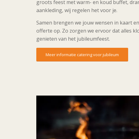
groots feest met warm- en koud buffet, dra
aankleding, wij regelen het voor je.
Samen brengen we jouw wensen in kaart en
offerte op. Zo zorgen we ervoor dat alles kl
genieten van het jubileumfeest.
Meer informatie catering voor jubileum