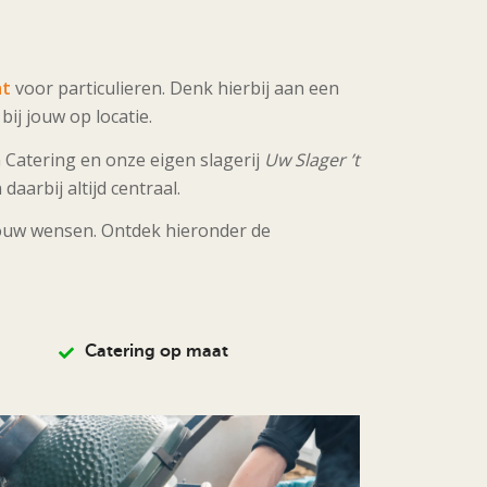
at
voor particulieren. Denk hierbij aan een
ij jouw op locatie.
 Catering en onze eigen slagerij
Uw Slager ’t
arbij altijd centraal.
jouw wensen. Ontdek hieronder de
Catering op maat