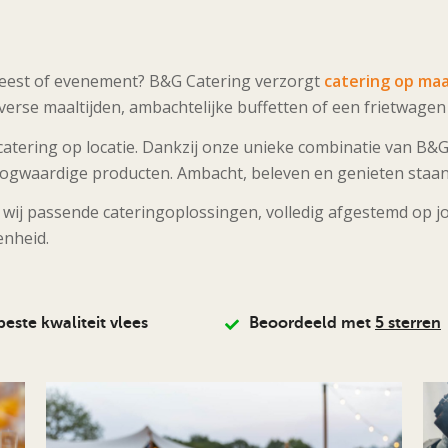
 feest of evenement? B&G Catering verzorgt
catering op ma
rse maaltijden, ambachtelijke buffetten of een frietwagen b
atering op locatie. Dankzij onze unieke combinatie van B&G
ogwaardige producten. Ambacht, beleven en genieten staan da
n wij passende cateringoplossingen, volledig afgestemd op 
enheid.
beste kwaliteit vlees
Beoordeeld met
5 sterren