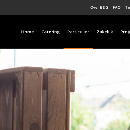
Over B&G
FAQ
T
Home
Catering
Particulier
Zakelijk
Proj