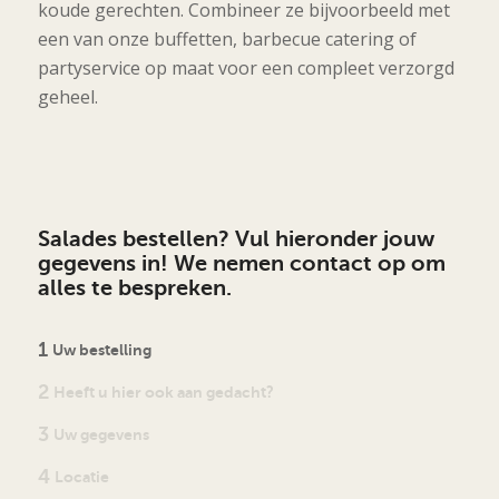
koude gerechten. Combineer ze bijvoorbeeld met
een van onze buffetten, barbecue catering of
partyservice op maat voor een compleet verzorgd
geheel.
Salades bestellen? Vul hieronder jouw
gegevens in! We nemen contact op om
alles te bespreken.
1
Uw bestelling
2
Heeft u hier ook aan gedacht?
3
Uw gegevens
4
Locatie