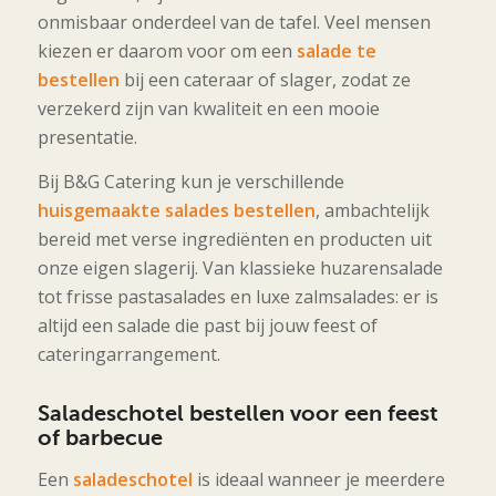
onmisbaar onderdeel van de tafel. Veel mensen
kiezen er daarom voor om een
salade te
bestellen
bij een cateraar of slager, zodat ze
verzekerd zijn van kwaliteit en een mooie
presentatie.
Bij B&G Catering kun je verschillende
huisgemaakte salades bestellen
, ambachtelijk
bereid met verse ingrediënten en producten uit
onze eigen slagerij. Van klassieke huzarensalade
tot frisse pastasalades en luxe zalmsalades: er is
altijd een salade die past bij jouw feest of
cateringarrangement.
Saladeschotel bestellen voor een feest
of barbecue
Een
saladeschotel
is ideaal wanneer je meerdere