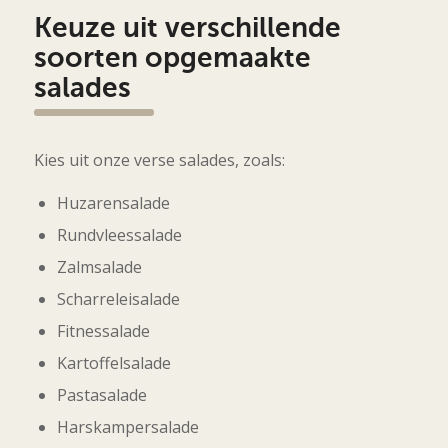
Keuze uit verschillende
soorten opgemaakte
salades
Kies uit onze verse salades, zoals:
Huzarensalade
Rundvleessalade
Zalmsalade
Scharreleisalade
Fitnessalade
Kartoffelsalade
Pastasalade
Harskampersalade