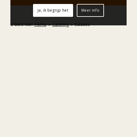
Ja, ik begrijp het
Meer info
U bent hier:
Home
»
Catering
»
Salades
Contact
Kraatsweg 1-3
6732 AL Harskamp
info@bengcatering.nl
0318-45 33 88
WhatsApp
4,8
Gebaseerd op 154 reviews