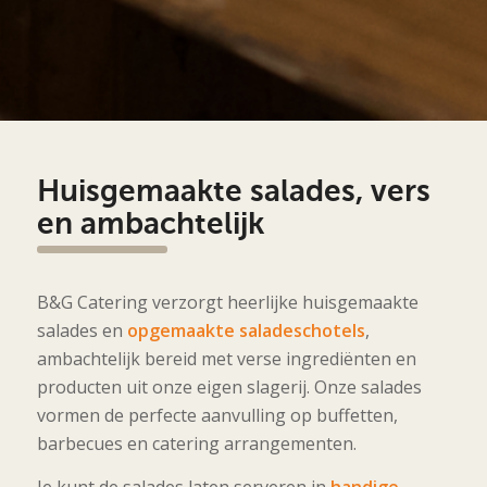
Huisgemaakte salades, vers
en ambachtelijk
B&G Catering verzorgt heerlijke huisgemaakte
salades en
opgemaakte saladeschotels
,
ambachtelijk bereid met verse ingrediënten en
producten uit onze eigen slagerij. Onze salades
vormen de perfecte aanvulling op buffetten,
barbecues en catering arrangementen.
Je kunt de salades laten serveren in
handige