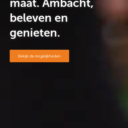
maat. Ambacht,
beleven en
genieten.
Bekijk de mogelijkheden