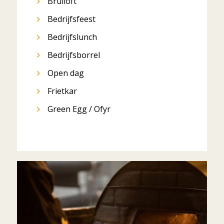
Bruiloft
Bedrijfsfeest
Bedrijfslunch
Bedrijfsborrel
Open dag
Frietkar
Green Egg / Ofyr