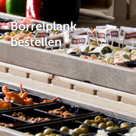
Borrelplank
bestellen