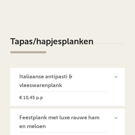
Tapas/hapjesplanken
Italiaanse antipasti &
vleeswarenplank
€ 10,45 p.p
Feestplank met luxe rauwe ham
en meloen