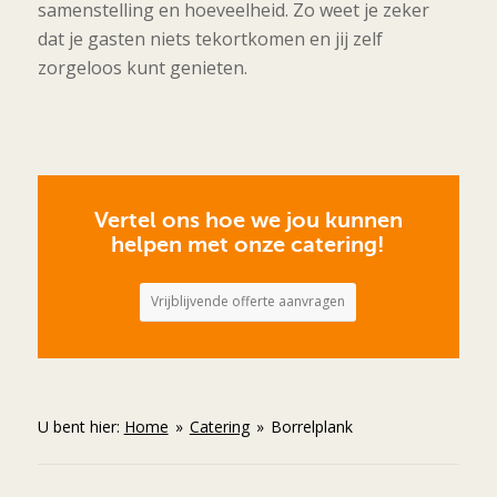
samenstelling en hoeveelheid. Zo weet je zeker
dat je gasten niets tekortkomen en jij zelf
zorgeloos kunt genieten.
Vertel ons hoe we jou kunnen
helpen met onze catering!
Vrijblijvende offerte aanvragen
U bent hier:
Home
»
Catering
»
Borrelplank