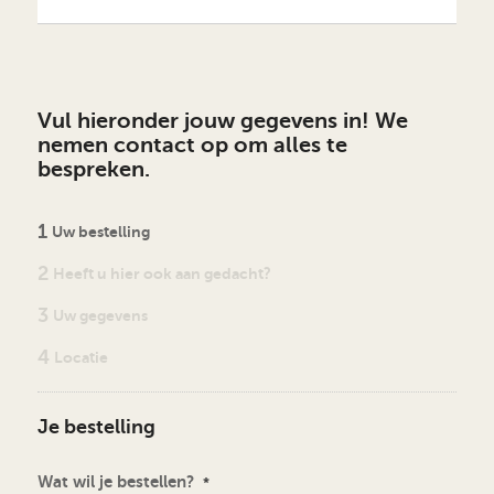
Vul hieronder jouw gegevens in! We
nemen contact op om alles te
bespreken.
1
Uw bestelling
2
Heeft u hier ook aan gedacht?
3
Uw gegevens
4
Locatie
Je bestelling
Wat wil je bestellen?
*