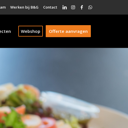
eam
Werken bij B&G
Contact
ecten
Webshop
Offerte aanvragen