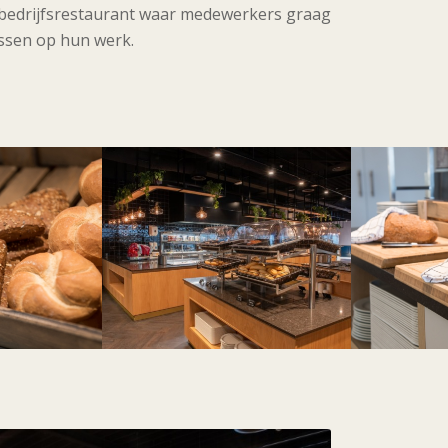
en bedrijfsrestaurant waar medewerkers graag
ussen op hun werk.