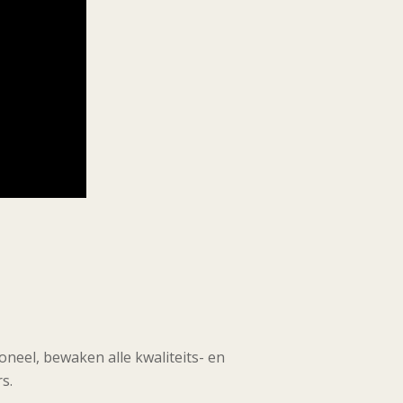
oneel, bewaken alle kwaliteits- en
s.