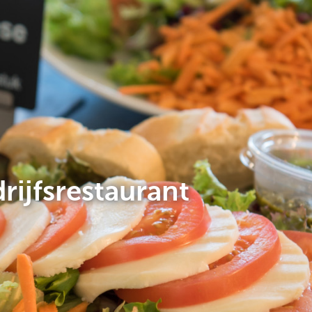
rijfsrestaurant