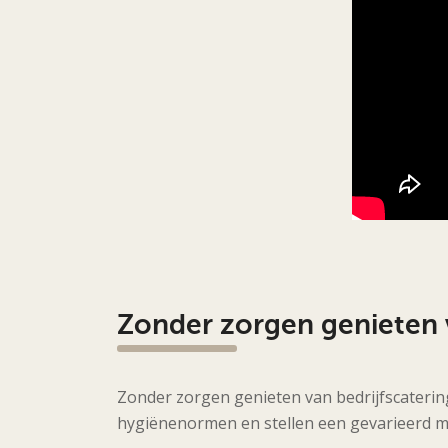
Zonder zorgen genieten v
Zonder zorgen genieten van bedrijfscatering,
hygiënenormen en stellen een gevarieerd m