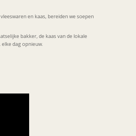
rse vleeswaren en kaas, bereiden we soepen
atselijke bakker, de kaas van de lokale
, elke dag opnieuw.