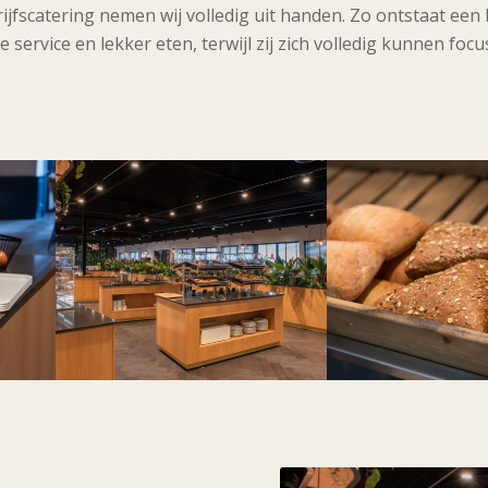
rijfscatering nemen wij volledig uit handen. Zo ontstaat e
rvice en lekker eten, terwijl zij zich volledig kunnen foc