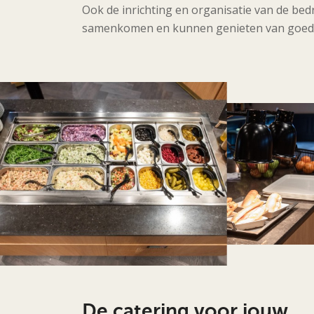
Ook de inrichting en organisatie van de bed
samenkomen en kunnen genieten van goede se
De catering voor jouw