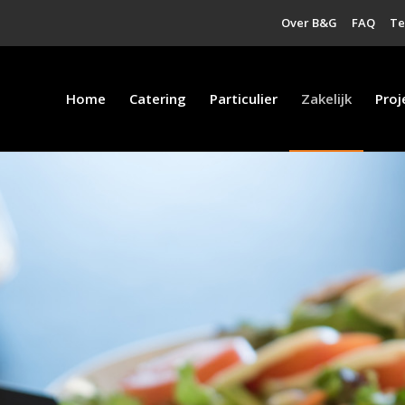
Over B&G
FAQ
T
Home
Catering
Particulier
Zakelijk
Proj