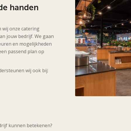
ede handen
 wij onze catering
van jouw bedrijf. We gaan
euren en mogelijkheden
een passend plan op
ersteunen wij ook bij:
drijf kunnen betekenen?