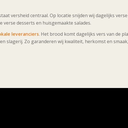
staat versheid centraal. Op locatie snijden wij dagelijks ve
e verse desserts en huisgemaakte salades.
okale leveranciers
. Het brood komt dagelijks vers van de pla
gen slagerij. Zo garanderen wij kwaliteit, herkomst en smaak