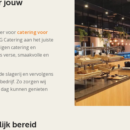
r jouw
ner voor
catering voor
G Catering aan het juiste
igen catering en
ks verse, smaakvolle en
e slagerij en vervolgens
bedrijf. Zo zorgen wij
ke dag kunnen genieten
ijk bereid