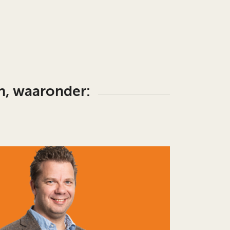
n, waaronder: