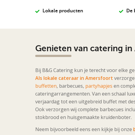
Lokale producten
De 
Genieten van catering in
Bij B&G Catering kun je terecht voor elke g
Als lokale cateraar in Amersfoort
verzorge
buffetten
, barbecues,
partyhapjes
en compl
cateringarrangementen. Van een schaal lux
verjaardag tot een uitgebreid buffet met dess
Ook verzorgen wij complete barbecues inclu
stokbrood en huisgemaakte kruidenboter.
Neem bijvoorbeeld eens een kijkje bij onze