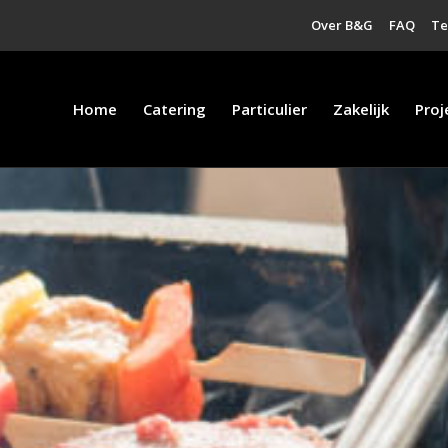
Over B&G
FAQ
T
Home
Catering
Particulier
Zakelijk
Proj