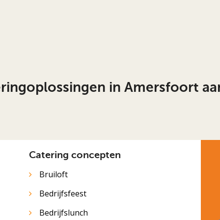
eringoplossingen in Amersfoort aa
Catering concepten
Bruiloft
Bedrijfsfeest
Bedrijfslunch