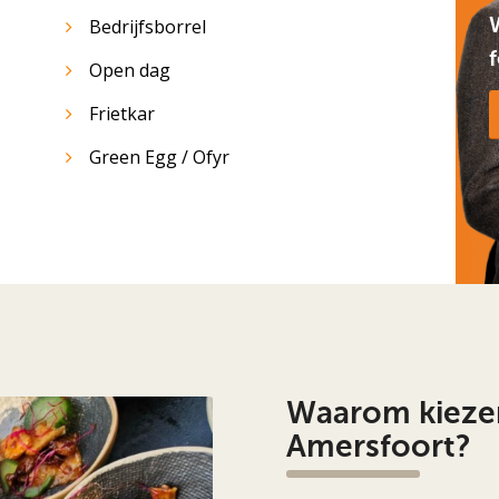
Bedrijfsborrel
Open dag
Frietkar
Green Egg / Ofyr
Waarom kiezen
Amersfoort?