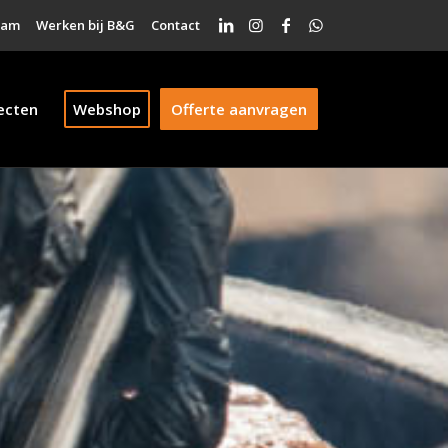
eam
Werken bij B&G
Contact
ecten
Webshop
Offerte aanvragen