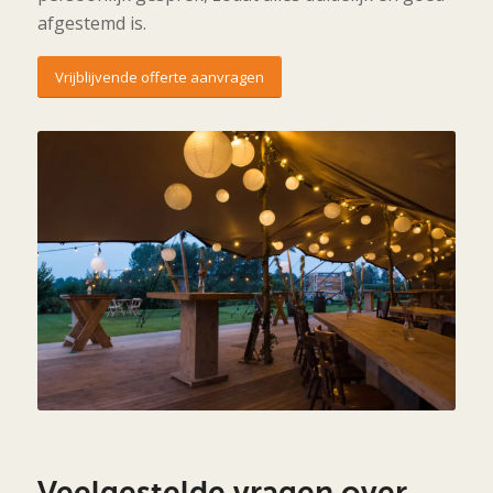
afgestemd is.
Vrijblijvende offerte aanvragen
Veelgestelde vragen over