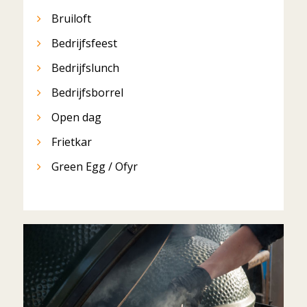
Bruiloft
Bedrijfsfeest
Bedrijfslunch
Bedrijfsborrel
Open dag
Frietkar
Green Egg / Ofyr