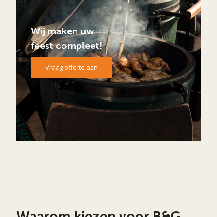
Wij maken uw
feest compleet!
Vraag offerte aan
Waarom kiezen voor B&G