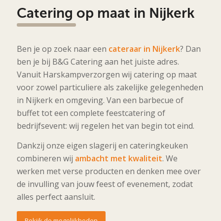
Catering op maat in Nijkerk
Ben je op zoek naar een
cateraar in
Nijkerk
? Dan
ben je bij B&G Catering aan het juiste adres.
Vanuit
Harskamp
verzorgen wij catering op maat
voor zowel particuliere als zakelijke gelegenheden
in Nijkerk en omgeving. Van een barbecue of
buffet tot een complete feestcatering of
bedrijfsevent: wij regelen het van begin tot eind.
Dankzij onze eigen slagerij en cateringkeuken
combineren wij
ambacht met kwaliteit
. We
werken met verse producten en denken mee over
de invulling van jouw feest of evenement, zodat
alles perfect aansluit.
Bekijk de mogelijkheden