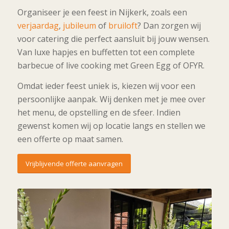
Organiseer je een feest in Nijkerk, zoals een
verjaardag
,
jubileum
of
bruiloft
? Dan zorgen wij
voor catering die perfect aansluit bij jouw wensen.
Van luxe hapjes en buffetten tot een complete
barbecue of live cooking met Green Egg of OFYR.
Omdat ieder feest uniek is, kiezen wij voor een
persoonlijke aanpak. Wij denken met je mee over
het menu, de opstelling en de sfeer. Indien
gewenst komen wij op locatie langs en stellen we
een offerte op maat samen.
Vrijblijvende offerte aanvragen