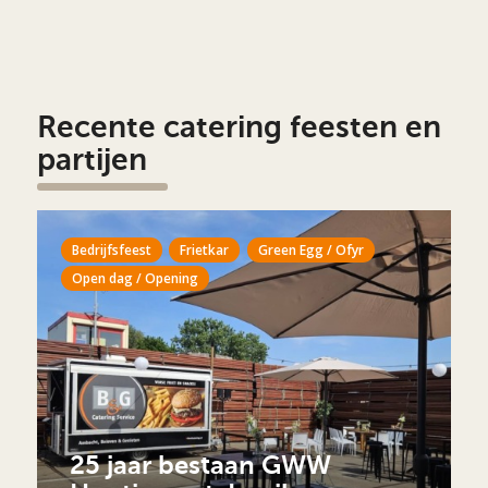
Recente catering feesten en
partijen
Bedrijfsfeest
Frietkar
Green Egg / Ofyr
Open dag / Opening
25 jaar bestaan GWW