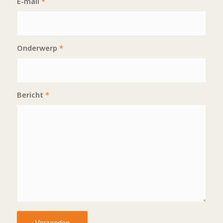
E-mail
*
Onderwerp
*
Bericht
*