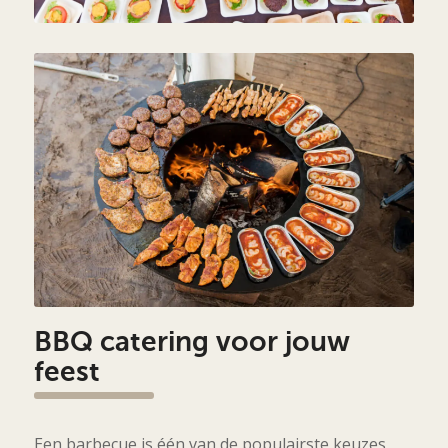
BBQ catering voor jouw
feest
Een barbecue is één van de populairste keuzes