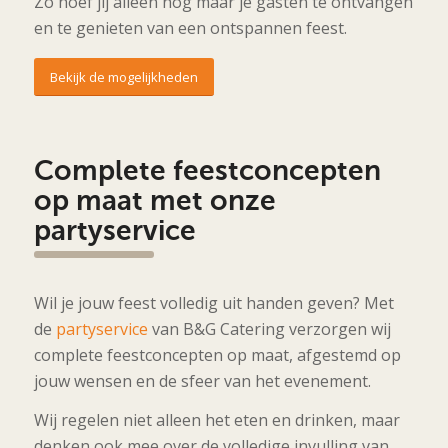
Zo hoef jij alleen nog maar je gasten te ontvangen
en te genieten van een ontspannen feest.
Bekijk de mogelijkheden
Complete feestconcepten
op maat met onze
partyservice
Wil je jouw feest volledig uit handen geven? Met
de
partyservice
van B&G Catering verzorgen wij
complete feestconcepten op maat, afgestemd op
jouw wensen en de sfeer van het evenement.
Wij regelen niet alleen het eten en drinken, maar
denken ook mee over de volledige invulling van