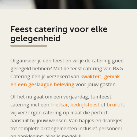
Feest catering voor elke
gelegenheid
Organiseer je een feest en wil je de catering goed
geregeld hebben? Met de feest catering van B&G
Catering ben je verzekerd van
kwaliteit, gemak
en een geslaagde beleving
voor jouw gasten.
Of het nu gaat om een verjaardag, tuinfeest,
catering met een
frietkar
,
bedrijfsfeest
of
bruiloft
:
wij verzorgen catering op maat die perfect
aansluit bij jouw wensen. Van hapjes en drankjes
tot complete arrangementen inclusief personeel
en aankleding, alles is mogelijk.