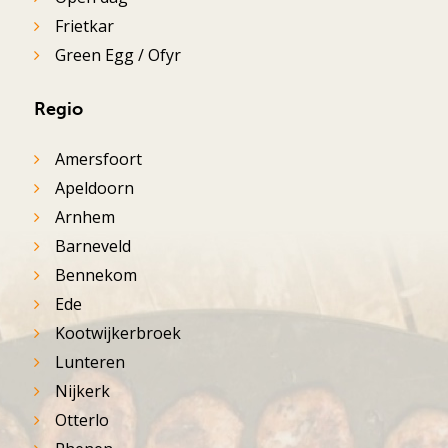
Frietkar
Green Egg / Ofyr
Regio
Amersfoort
Apeldoorn
Arnhem
Barneveld
Bennekom
Ede
Kootwijkerbroek
Lunteren
Nijkerk
Otterlo