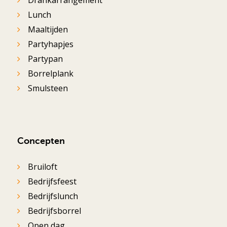
Drankarrangement
Lunch
Maaltijden
Partyhapjes
Partypan
Borrelplank
Smulsteen
Concepten
Bruiloft
Bedrijfsfeest
Bedrijfslunch
Bedrijfsborrel
Open dag