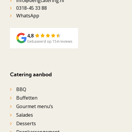
info@bengcatering.nl
0318-45 33 88
WhatsApp
4,8
Gebaseerd op 154 reviews
Catering aanbod
BBQ
Buffetten
Gourmet menu’s
Salades
Desserts