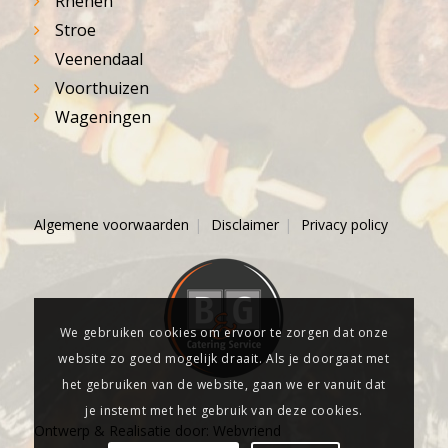
Rhenen
Stroe
Veenendaal
Voorthuizen
Wageningen
Algemene voorwaarden
Disclaimer
Privacy policy
We gebruiken cookies om ervoor te zorgen dat onze
website zo goed mogelijk draait. Als je doorgaat met
het gebruiken van de website, gaan we er vanuit dat
je instemt met het gebruik van deze cookies.
Ontwerp & Realisatie door:
Webvriend