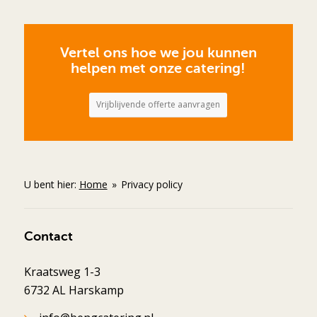
Vertel ons hoe we jou kunnen
helpen met onze catering!
Vrijblijvende offerte aanvragen
U bent hier:
Home
»
Privacy policy
Contact
Kraatsweg 1-3
6732 AL Harskamp