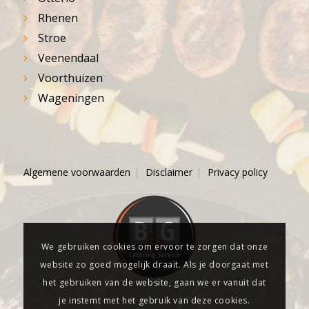
Rhenen
Stroe
Veenendaal
Voorthuizen
Wageningen
Algemene voorwaarden
Disclaimer
Privacy policy
We gebruiken cookies om ervoor te zorgen dat onze
website zo goed mogelijk draait. Als je doorgaat met
het gebruiken van de website, gaan we er vanuit dat
je instemt met het gebruik van deze cookies.