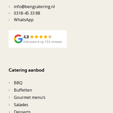
info@bengcatering.nl
0318-45 33 88
WhatsApp
4,8
Gebaseerd op 153 reviews
Catering aanbod
BBQ
Buffetten
Gourmet menu’s
Salades
Desserts