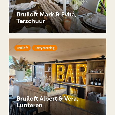
Bruiloft Mark & Evita,
Terschuur
Bruiloft
Partycatering
Bruiloft Albert & Vera,
Lunteren