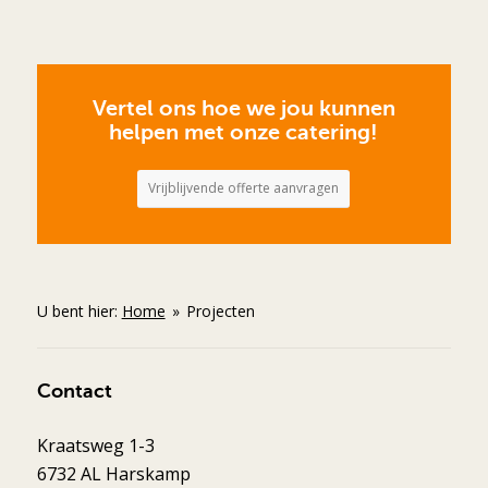
Vertel ons hoe we jou kunnen
helpen met onze catering!
Vrijblijvende offerte aanvragen
U bent hier:
Home
»
Projecten
Contact
Kraatsweg 1-3
6732 AL Harskamp