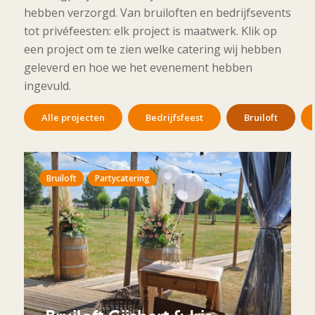
hebben verzorgd. Van bruiloften en bedrijfsevents
tot privéfeesten: elk project is maatwerk. Klik op
een project om te zien welke catering wij hebben
geleverd en hoe we het evenement hebben
ingevuld.
Alle projecten
Bedrijfsfeest
Bruiloft
Bruiloft
Partycatering