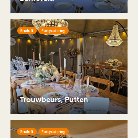
Bruiloft
Partycatering
Trouwbeurs, Putten
Bruiloft
Partycatering