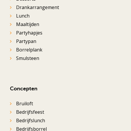
Drankarrangement
Lunch
Maaltijden
Partyhapjes
Partypan
Borrelplank
Smulsteen
Concepten
Bruiloft
Bedrijfsfeest
Bedrijfslunch
Bedrijfsborrel