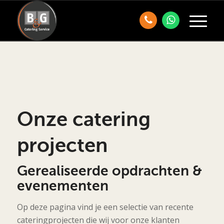
Onze catering
projecten
Gerealiseerde opdrachten &
evenementen
Op deze pagina vind je een selectie van recente
cateringprojecten die wij voor onze klanten