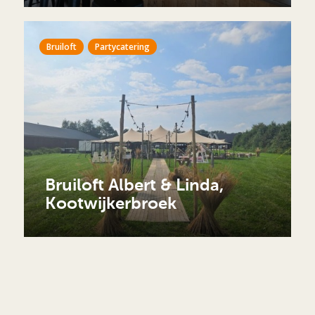
Bruiloft
Partycatering
Bruiloft Albert & Linda,
Kootwijkerbroek