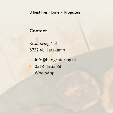
U bent hier:
Home
»
Projecten
Contact
Kraatsweg 1-3
6732 AL Harskamp
info@bengcatering.nl
0318-45 33 88
WhatsApp