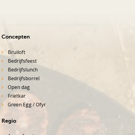
Concepten
Bruiloft
Bedrijfsfeest
Bedrijfslunch
Bedrijfsborrel
Open dag
Frietkar
Green Egg / Ofyr
Regio