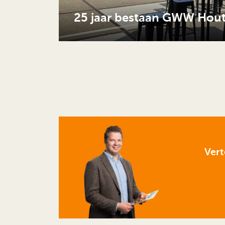
25 jaar bestaan GWW Hout
Vert