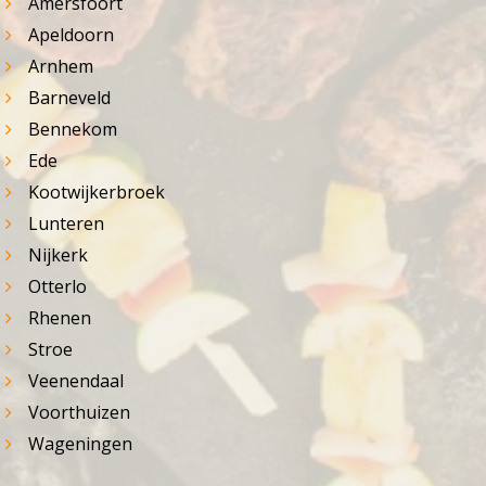
Amersfoort
Apeldoorn
Arnhem
Barneveld
Bennekom
Ede
Kootwijkerbroek
Lunteren
Nijkerk
Otterlo
Rhenen
Stroe
Veenendaal
Voorthuizen
Wageningen