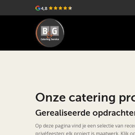
4,8
Onze catering pr
Gerealiseerde opdracht
Op deze pagina vind je een selectie van rec
privéfeesten: elk project is maatwerk. Klik