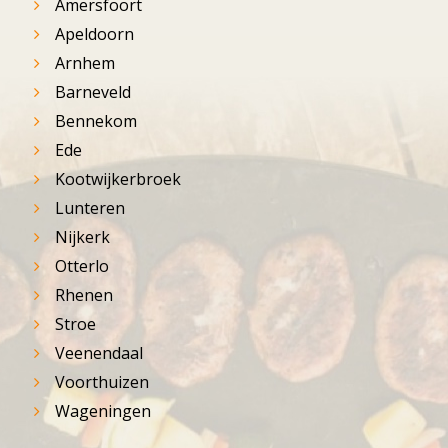
Amersfoort
Apeldoorn
Arnhem
Barneveld
Bennekom
Ede
Kootwijkerbroek
Lunteren
Nijkerk
Otterlo
Rhenen
Stroe
Veenendaal
Voorthuizen
Wageningen