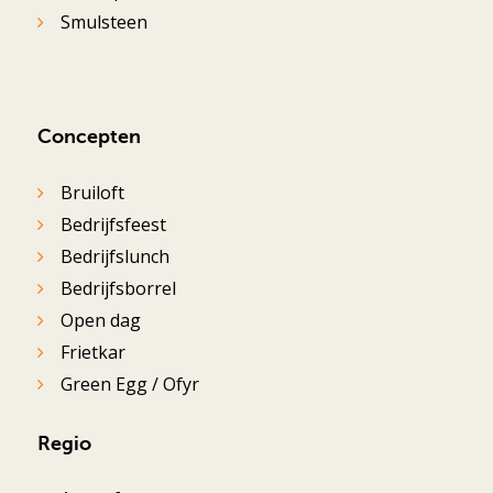
Smulsteen
Concepten
Bruiloft
Bedrijfsfeest
Bedrijfslunch
Bedrijfsborrel
Open dag
Frietkar
Green Egg / Ofyr
Regio