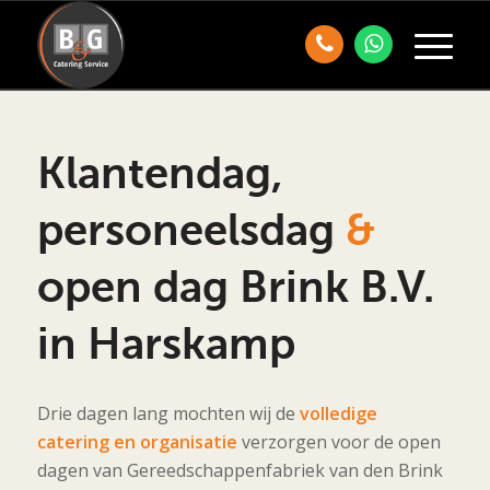
Klantendag,
personeelsdag
&
open dag Brink B.V.
in Harskamp
Drie dagen lang mochten wij de
volledige
catering en organisatie
verzorgen voor de open
dagen van Gereedschappenfabriek van den Brink