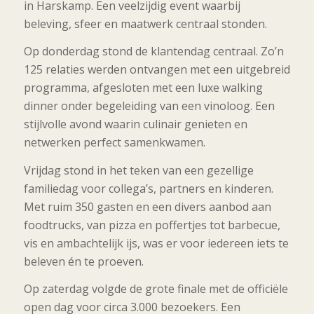
in Harskamp. Een veelzijdig event waarbij
beleving, sfeer en maatwerk centraal stonden.
Op donderdag stond de klantendag centraal. Zo’n
125 relaties werden ontvangen met een uitgebreid
programma, afgesloten met een luxe walking
dinner onder begeleiding van een vinoloog. Een
stijlvolle avond waarin culinair genieten en
netwerken perfect samenkwamen.
Vrijdag stond in het teken van een gezellige
familiedag voor collega’s, partners en kinderen.
Met ruim 350 gasten en een divers aanbod aan
foodtrucks, van pizza en poffertjes tot barbecue,
vis en ambachtelijk ijs, was er voor iedereen iets te
beleven én te proeven.
Op zaterdag volgde de grote finale met de officiële
open dag voor circa 3.000 bezoekers. Een