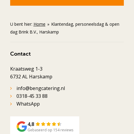
U bent hier:
Home
»
Klantendag, personeelsdag & open
dag Brink B.V., Harskamp
Contact
Kraatsweg 1-3
6732 AL Harskamp
info@bengcatering.nl
0318-45 33 88
WhatsApp
4,8
Gebaseerd op 154 reviews