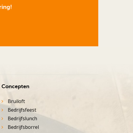
ring!
Concepten
Bruiloft
Bedrijfsfeest
Bedrijfslunch
Bedrijfsborrel