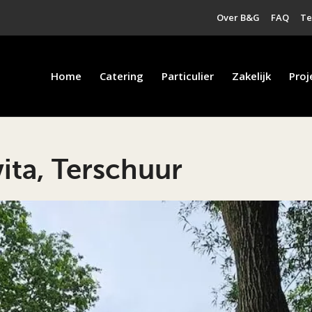
Over B&G
FAQ
T
Home
Catering
Particulier
Zakelijk
Proj
ita, Terschuur