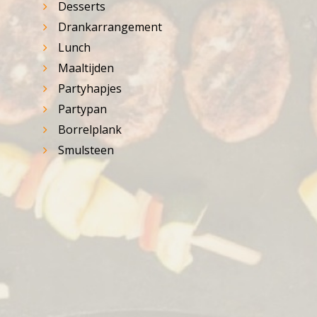
Desserts
Drankarrangement
Lunch
Maaltijden
Partyhapjes
Partypan
Borrelplank
Smulsteen