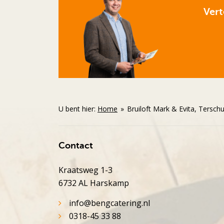
Vert
U bent hier:
Home
»
Bruiloft Mark & Evita, Tersch
Contact
Kraatsweg 1-3
6732 AL Harskamp
info@bengcatering.nl
0318-45 33 88