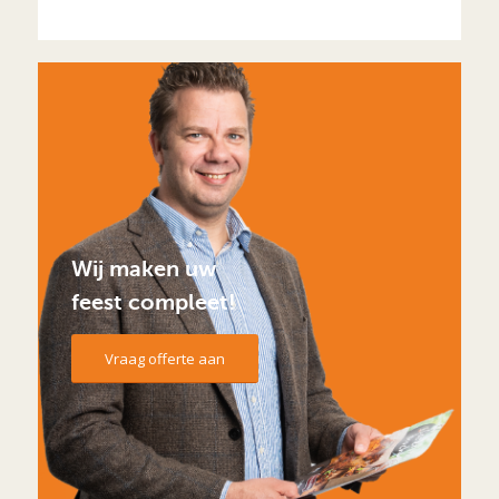
Wij maken uw
feest compleet!
Vraag offerte aan