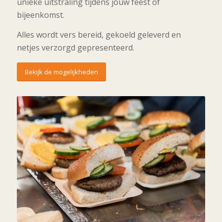
unieke uitstraling tijdens jouw feest of
bijeenkomst.
Alles wordt vers bereid, gekoeld geleverd en
netjes verzorgd gepresenteerd.
Bekijk de mogelijkheden