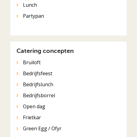
Lunch
Partypan
Catering concepten
Bruiloft
Bedrijfsfeest
Bedrijfslunch
Bedrijfsborrel
Open dag
Frietkar
Green Egg / Ofyr